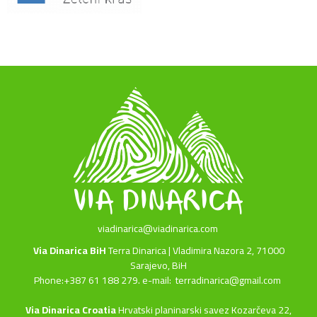
viadinarica@viadinarica.com
Via Dinarica BiH
Terra Dinarica | Vladimira Nazora 2, 71000
Sarajevo, BiH
Phone:+387 61 188 279. e-mail:
terradinarica@gmail.com
Via Dinarica Croatia
Hrvatski planinarski savez Kozarčeva 22,