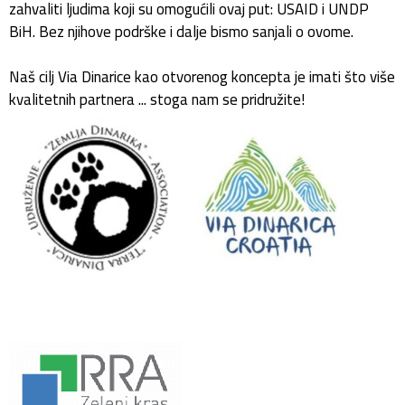
zahvaliti ljudima koji su omogućili ovaj put: USAID i UNDP
BiH. Bez njihove podrške i dalje bismo sanjali o ovome.
Naš cilj Via Dinarice kao otvorenog koncepta je imati što više
kvalitetnih partnera ... stoga nam se pridružite!