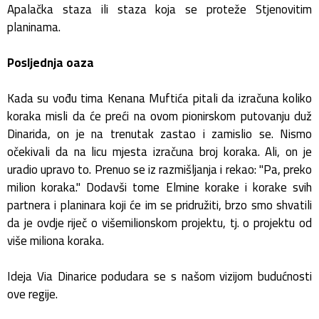
Apalačka staza ili staza koja se proteže Stjenovitim
planinama.
Posljednja oaza
Kada su vođu tima Kenana Muftića pitali da izračuna koliko
koraka misli da će preći na ovom pionirskom putovanju duž
Dinarida, on je na trenutak zastao i zamislio se. Nismo
očekivali da na licu mjesta izračuna broj koraka. Ali, on je
uradio upravo to. Prenuo se iz razmišljanja i rekao: "Pa, preko
milion koraka." Dodavši tome Elmine korake i korake svih
partnera i planinara koji će im se pridružiti, brzo smo shvatili
da je ovdje riječ o višemilionskom projektu, tj. o projektu od
više miliona koraka.
Ideja Via Dinarice podudara se s našom vizijom budućnosti
ove regije.