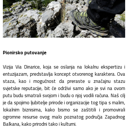
Pionirsko putovanje
Vizija Via Dinarice, koja se oslanja na lokalnu ekspertizu i
entuzijazam, predstavlja koncept otvorenog karaktera. Ova
staza, kao i mogućnost da preraste u značajnu stazu
svjetske reputacije, bit će održivi samo ako je svi na ovom
putu budu smatrali svojom i budu o njoj vodili računa. Naš cilj
je da spojimo ljubitelje prirode i organizacije tog tipa s malim,
lokalnim biznisima, kako bismo se zaštitili i promovirali
ogromne resurse ovog malo poznatog područja Zapadnog
Balkana, kako prirodni tako i kulturni.