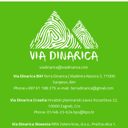
viadinarica@viadinarica.com
Via Dinarica BiH
Terra Dinarica | Vladimira Nazora 2, 71000
Sarajevo, BiH
Phone:+387 61 188 279. e-mail:
terradinarica@gmail.com
Via Dinarica Croatia
Hrvatski planinarski savez Kozarčeva 22,
10000 Zagreb, Cro
Phone: 01/48-23-624 hps@hps.hr
Via Dinarica Slovenia
RRA Zeleni kras, d.o.o.,
Prečna ulica 1,