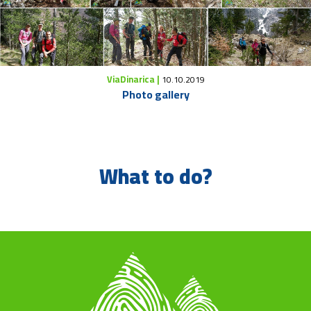
ViaDinarica |
10.10.2019
Photo gallery
What to do?