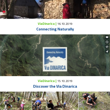
ViaDinarica |
16.10.2019
Connecting Naturally
ViaDinarica |
15.10.2019
Discover the Via Dinarica