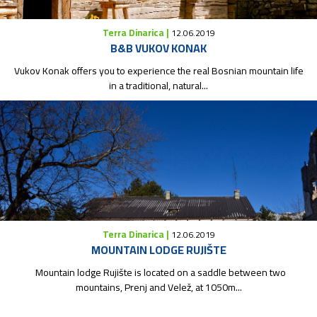
Terra Dinarica |
12.06.2019
B&B VUKOV KONAK
Vukov Konak offers you to experience the real Bosnian mountain life
in a traditional, natural...
Terra Dinarica |
12.06.2019
MOUNTAIN LODGE RUJIŠTE
Mountain lodge Rujište is located on a saddle between two
mountains, Prenj and Velež, at 1050m...