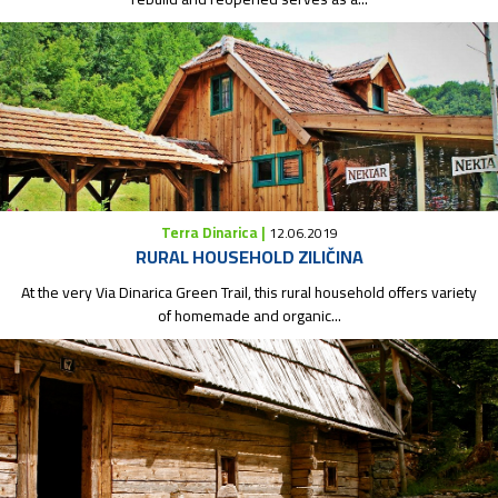
Terra Dinarica |
12.06.2019
RURAL HOUSEHOLD ZILIČINA
At the very Via Dinarica Green Trail, this rural household offers variety
of homemade and organic...