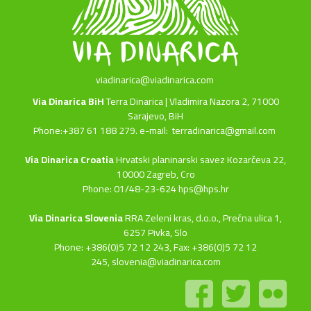
viadinarica@viadinarica.com
Via Dinarica BiH
Terra Dinarica | Vladimira Nazora 2, 71000
Sarajevo, BiH
Phone:+387 61 188 279. e-mail:
terradinarica@gmail.com
Via Dinarica Croatia
Hrvatski planinarski savez Kozarčeva 22,
10000 Zagreb, Cro
Phone: 01/48-23-624 hps@hps.hr
Via Dinarica Slovenia
RRA Zeleni kras, d.o.o.,
Prečna ulica 1,
6257 Pivka, Slo
Phone: +386(0)5 72 12 243, Fax: +386(0)5 72 12
245,
slovenia@viadinarica.com