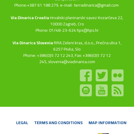
Phone:+387 61 188 279. e-mail:
terradinarica@gmail.com
Via Dinarica Croatia
Hrvatski planinarski savez Kozarčeva 22,
10000 Zagreb, Cro
Phone: 01/48-23-624 hps@hps.hr
Via Dinarica Slovenia
RRA Zeleni kras, d.o.o.,
Prečna ulica 1,
6257 Pivka, Slo
Phone: +386(0)5 72 12 243, Fax: +386(0)5 72 12
245,
slovenia@viadinarica.com
LEGAL
TERMS AND CONDITIONS
MAP INFORMATION