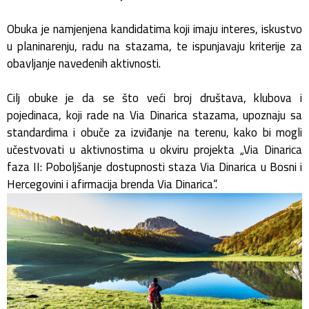
Obuka je namjenjena kandidatima koji imaju interes, iskustvo
u planinarenju, radu na stazama, te ispunjavaju kriterije za
obavljanje navedenih aktivnosti.
Cilj obuke je da se što veći broj društava, klubova i
pojedinaca, koji rade na Via Dinarica stazama, upoznaju sa
standardima i obuče za izviđanje na terenu, kako bi mogli
učestvovati u aktivnostima u okviru projekta „Via Dinarica
faza II: Poboljšanje dostupnosti staza Via Dinarica u Bosni i
Hercegovini i afirmacija brenda Via Dinarica“.