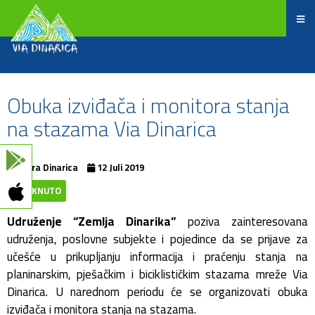
Obuka izviđača i monitora stanja
na stazama Via Dinarica
Terra Dinarica
12 Juli 2019
ISTAKNUTO
Udruženje “Zemlja Dinarika”
poziva zainteresovana
udruženja, poslovne subjekte i pojedince da se prijave za
učešće u prikupljanju informacija i praćenju stanja na
planinarskim, pješačkim i biciklističkim stazama mreže Via
Dinarica. U narednom periodu će se organizovati obuka
izviđača i monitora stanja na stazama.