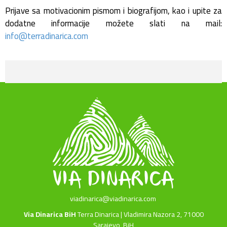
Prijave sa motivacionim pismom i biografijom, kao i upite za
dodatne informacije možete slati na mail:
info@terradinarica.com
viadinarica@viadinarica.com
Via Dinarica BiH
Terra Dinarica | Vladimira Nazora 2, 71000
Sarajevo, BiH