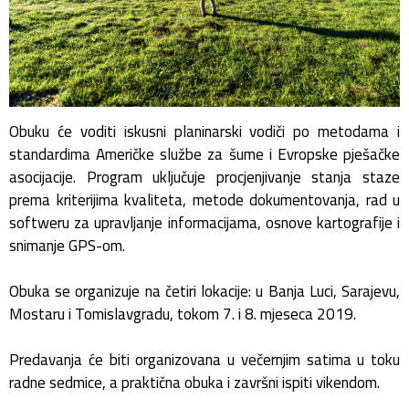
Obuku će voditi iskusni planinarski vodiči po metodama i
standardima Američke službe za šume i Evropske pješačke
asocijacije. Program uključuje procjenjivanje stanja staze
prema kriterijima kvaliteta, metode dokumentovanja, rad u
softweru za upravljanje informacijama, osnove kartografije i
snimanje GPS-om.
Obuka se organizuje na četiri lokacije: u Banja Luci, Sarajevu,
Mostaru i Tomislavgradu, tokom 7. i 8. mjeseca 2019.
Predavanja će biti organizovana u večernjim satima u toku
radne sedmice, a praktična obuka i završni ispiti vikendom.