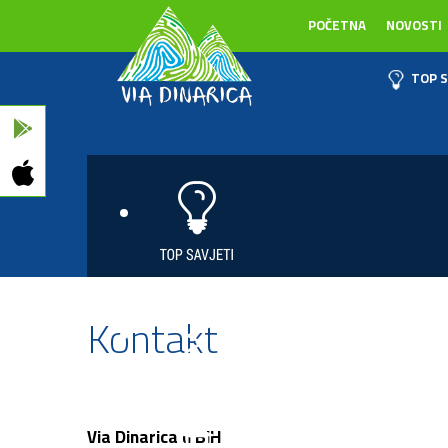
POČETNA
NOVOSTI
TOP S
Kontakt
Via Dinarica u BiH