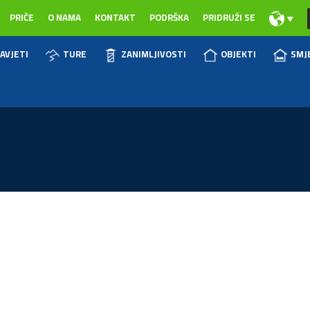
PRIČE
O NAMA
KONTAKT
PODRŠKA
PRIDRUŽI SE
AVJETI
TURE
ZANIMLJIVOSTI
OBJEKTI
SMJ