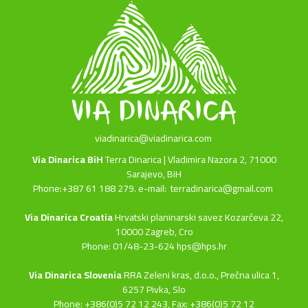
viadinarica@viadinarica.com
Via Dinarica BiH
Terra Dinarica | Vladimira Nazora 2, 71000
Sarajevo, BiH
Phone:+387 61 188 279. e-mail:
terradinarica@gmail.com
Via Dinarica Croatia
Hrvatski planinarski savez Kozarčeva 22,
10000 Zagreb, Cro
Phone: 01/48-23-624 hps@hps.hr
Via Dinarica Slovenia
RRA Zeleni kras, d.o.o.,
Prečna ulica 1,
6257 Pivka, Slo
Phone: +386(0)5 72 12 243, Fax: +386(0)5 72 12