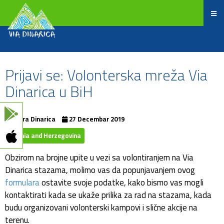
Prijavi se: Volonterska mreža Via
Dinarica u BiH
Terra Dinarica
27 Decembar 2019
Bosnia and Herzegovina
Obzirom na brojne upite u vezi sa volontiranjem na Via
Dinarica stazama, molimo vas da popunjavanjem ovog
formulara
ostavite svoje podatke, kako bismo vas mogli
kontaktirati kada se ukaže prilika za rad na stazama, kada
budu organizovani volonterski kampovi i slične akcije na
terenu.