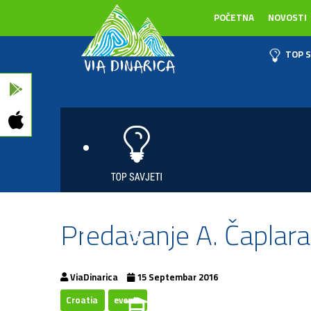
POČETNA
NOVOSTI
TOP S
Predavanje A. Čaplara 
ViaDinarica
15 Septembar 2016
Croatia
events