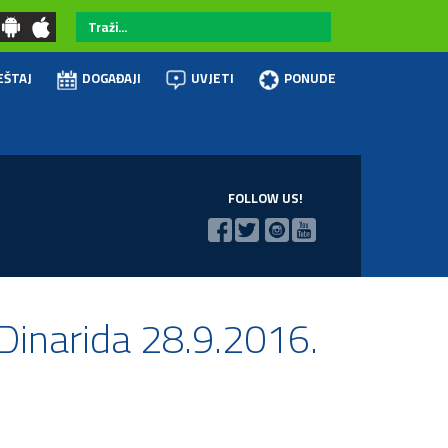
Traži...
EŠTAJ
DOGAĐAJI
UVJETI
PONUDE
FOLLOW US!
 Dinarida 28.9.2016.