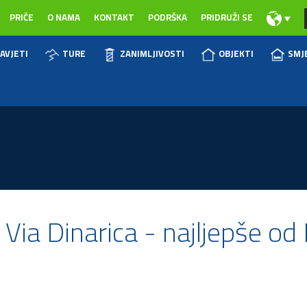
PRIČE
O NAMA
KONTAKT
PODRŠKA
PRIDRUŽI SE
AVJETI
TURE
ZANIMLJIVOSTI
OBJEKTI
SMJ
Via Dinarica - najljepše od