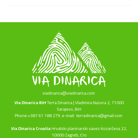
viadinarica@viadinarica.com
Via Dinarica BiH
Terra Dinarica | Vladimira Nazora 2, 71000
Sarajevo, BiH
Phone:+387 61 188 279. e-mail:
terradinarica@gmail.com
Via Dinarica Croatia
Hrvatski planinarski savez Kozarčeva 22,
10000 Zagreb, Cro