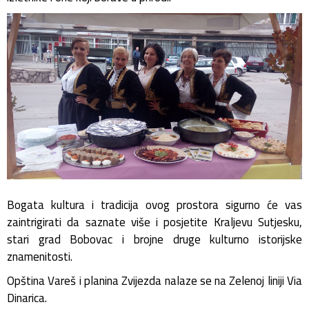
Bogata kultura i tradicija ovog prostora sigurno će vas
zaintrigirati da saznate više i posjetite Kraljevu Sutjesku,
stari grad Bobovac i brojne druge kulturno istorijske
znamenitosti.
Opština Vareš i planina Zvijezda nalaze se na Zelenoj liniji Via
Dinarica.