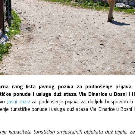
narna rang lista javnog poziva za podnošenje prijava 
ičke ponude i usluga duž staza Via Dinarice u Bosni i H
avio
Javni poziv
za podnošenje prijava za dodjelu bespovratnih
enje turističke ponude i usluga duž staza Via Dinarice u Bosni 
nje kapaciteta turističkih smještajnih objekata duž bijele, ze