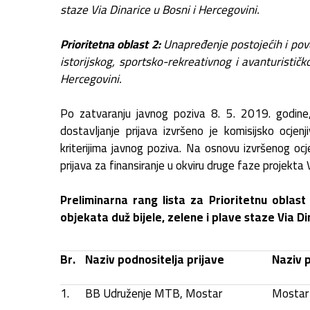
staze Via Dinarice u Bosni i Hercegovini.
Prioritetna oblast 2:
Unapređenje postojećih i poveć
istorijskog, sportsko-rekreativnog i avanturističk
Hercegovini.
Po zatvaranju javnog poziva 8. 5. 2019. godine,
dostavljanje prijava izvršeno je komisijsko ocjenj
kriterijima javnog poziva. Na osnovu izvršenog ocje
prijava za finansiranje u okviru druge faze projekta
Preliminarna rang lista za Prioritetnu oblast 
objekata duž bijele, zelene i plave staze Via Di
Br.
Naziv podnositelja prijave
Naziv 
1.
BB Udruženje MTB, Mostar
Mostar 