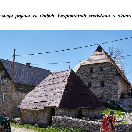
ošenje prijava za dodjelu bespovratnih sredstava u okviru