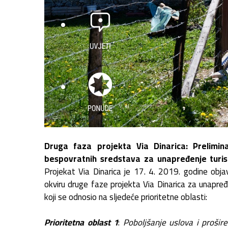
Druga faza projekta Via Dinarica: Prelimi
bespovratnih sredstava za unapređenje turist
Projekat Via Dinarica je 17. 4. 2019. godine obj
okviru druge faze projekta Via Dinarica za unapređ
koji se odnosio na sljedeće prioritetne oblasti:
Prioritetna oblast 1
:
Poboljšanje uslova i prošire