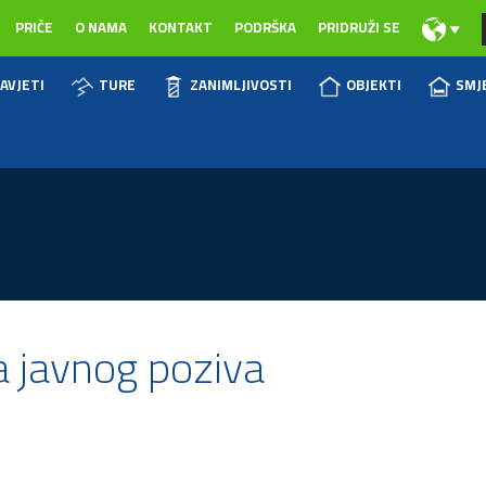
PRIČE
O NAMA
KONTAKT
PODRŠKA
PRIDRUŽI SE
AVJETI
TURE
ZANIMLJIVOSTI
OBJEKTI
SMJ
a javnog poziva