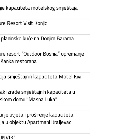
nje kapaciteta motelskog smještaja
re Resort Visit Konjic
planinske kuće na Donjim Barama
re resort “Outdoor Bosnia” opremanje
 i šanka restorana
ija smještajnih kapaciteta Motel Kivi
ak izrade smještajnih kapaciteta u
rskom domu ''Masna Luka''
anje uvjeta i proširenje kapaciteta
ja u objektu Apartmani Kraljevac
UNVIK“