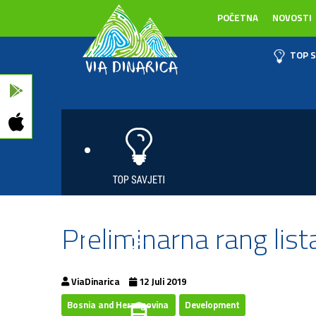
POČETNA
NOVOSTI
TOP S
Preliminarna rang list
ViaDinarica
12 Juli 2019
Bosnia and Herzegovina
Development