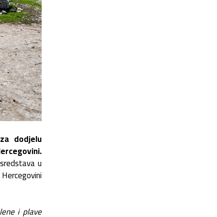
za dodjelu
ercegovini.
 sredstava u
i Hercegovini
lene i plave