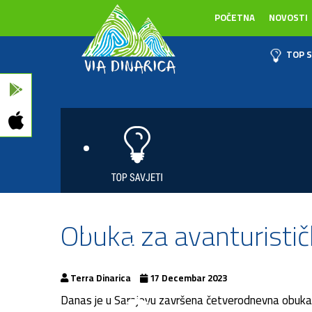
POČETNA
NOVOSTI
TOP S
Obuka za avanturistič
Terra Dinarica
17 Decembar 2023
Danas je u Sarajevu završena četverodnevna obuka z