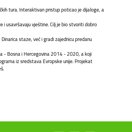
h tura. Interaktivan pristup poticao je dijaloge, a
 i usavršavaju vještine. Cilj je bio stvoriti dobro
inarica staze, već i gradi zajednicu predanu
ija - Bosna i Hercegovina 2014 - 2020, a koji
programa iz sredstava Evropske unije. Projekat
eš.