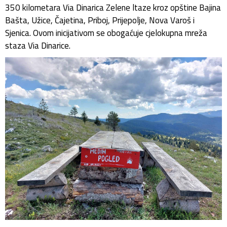
350 kilometara Via Dinarica Zelene ltaze kroz opštine Bajina
Bašta, Užice, Čajetina, Priboj, Prijepolje, Nova Varoš i
Sjenica. Ovom inicijativom se obogaćuje cjelokupna mreža
staza Via Dinarice.