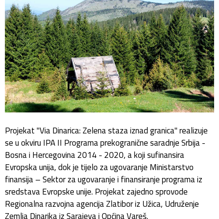
Projekat "Via Dinarica: Zelena staza iznad granica" realizuje
se u okviru IPA II Programa prekogranične saradnje Srbija -
Bosna i Hercegovina 2014 - 2020, a koji sufinansira
Evropska unija, dok je tijelo za ugovaranje Ministarstvo
finansija – Sektor za ugovaranje i finansiranje programa iz
sredstava Evropske unije. Projekat zajedno sprovode
Regionalna razvojna agencija Zlatibor iz Užica, Udruženje
Zemlja Dinarika iz Sarajeva i Općina Vareš.