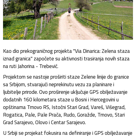
Kao dio prekograničnog projekta "Via Dinarica: Zelena staza
iznad granica" započete su aktivnosti trasiranja novih staza
na ruti Jahorina - Trebević.
Projektom se nastoje proširiti staze Zelene linije do granice
sa Srbijom, stvarajući neprekinutu vezu za planinare i
ljubitelje prirode. Ovo proširenje uključuje GPS obilježavanje
dodatnih 160 kilometara staze u Bosni i Hercegovini u
opštinama Trnovo RS, Istočni Stari Grad, Vareš, Višegrad,
Rogatica, Pale, Pale Prača, Rudo, Goražde, Trnovo, Stari
Grad Sarajevo, Olovo i Centar Sarajevo.
U Srbiji se projekat fokusira na definiranje i GPS obilježavanje