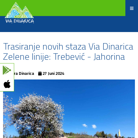
Trasiranje novih staza Via Dinarica
Zelene linije: Trebević - Jahorina
Terra Dinarica
27 Juni 2024