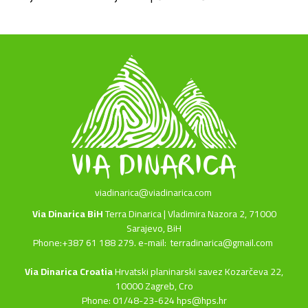
viadinarica@viadinarica.com
Via Dinarica BiH
Terra Dinarica | Vladimira Nazora 2, 71000
Sarajevo, BiH
Phone:+387 61 188 279. e-mail:
terradinarica@gmail.com
Via Dinarica Croatia
Hrvatski planinarski savez Kozarčeva 22,
10000 Zagreb, Cro
Phone: 01/48-23-624 hps@hps.hr