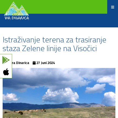
Istraživanje terena za trasiranje
staza Zelene linije na Visočici
Terra Dinarica
27 Juni 2024