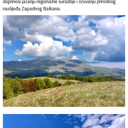
doprinosi jačanju regionalne suradnje i očuvanju prirodnog
naslijeđa Zapadnog Balkana.