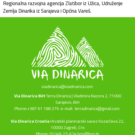
Regionalna razvojna agencija Zlatibor iz Užica, Udruženje
Zemlja Dinarika iz Sarajeva i Općina Vareš.
viadinarica@viadinarica.com
Via Dinarica BiH
Terra Dinarica | Vladimira Nazora 2, 71000
Sarajevo, BiH
Phone:+387 61 188 279. e-mail:
terradinarica@gmail.com
Via Dinarica Croatia
Hrvatski planinarski savez Kozarčeva 22,
10000 Zagreb, Cro
Phone: 01/48-23-624 hps@hps.hr