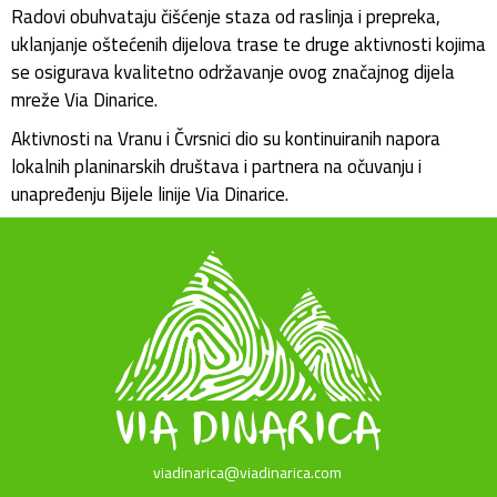
Radovi obuhvataju čišćenje staza od raslinja i prepreka,
uklanjanje oštećenih dijelova trase te druge aktivnosti kojima
se osigurava kvalitetno održavanje ovog značajnog dijela
mreže Via Dinarice.
Aktivnosti na Vranu i Čvrsnici dio su kontinuiranih napora
lokalnih planinarskih društava i partnera na očuvanju i
unapređenju Bijele linije Via Dinarice.
viadinarica@viadinarica.com