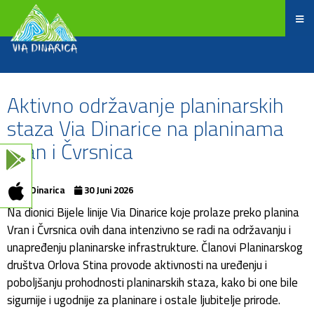
Aktivno održavanje planinarskih
staza Via Dinarice na planinama
Vran i Čvrsnica
ViaDinarica
30 Juni 2026
Na dionici Bijele linije Via Dinarice koje prolaze preko planina
Vran i Čvrsnica ovih dana intenzivno se radi na održavanju i
unapređenju planinarske infrastrukture. Članovi Planinarskog
društva Orlova Stina provode aktivnosti na uređenju i
poboljšanju prohodnosti planinarskih staza, kako bi one bile
sigurnije i ugodnije za planinare i ostale ljubitelje prirode.