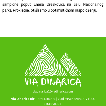
šampione poput Enesa Dreškovića na čelu Nacionalnog
parka Prokletije, otišli smo u optimističnom raspoloženju.
viadinarica@viadinarica.com
Via Dinarica BiH
Terra Dinarica | Vladimira Nazora 2, 71000
Sarajevo, BiH