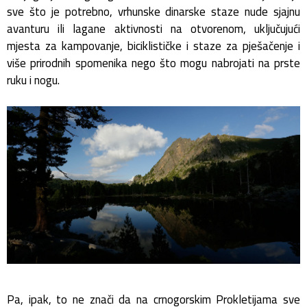
sve što je potrebno, vrhunske dinarske staze nude sjajnu
avanturu ili lagane aktivnosti na otvorenom, uključujući
mjesta za kampovanje, biciklističke i staze za pješačenje i
više prirodnih spomenika nego što mogu nabrojati na prste
ruku i nogu.
Pa, ipak, to ne znači da na crnogorskim Prokletijama sve