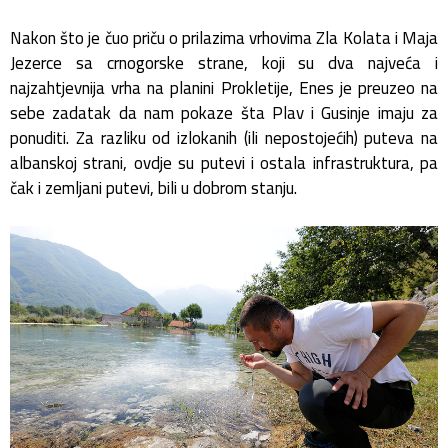
Nakon što je čuo priču o prilazima vrhovima Zla Kolata i Maja
Jezerce sa crnogorske strane, koji su dva najveća i
najzahtjevnija vrha na planini Prokletije, Enes je preuzeo na
sebe zadatak da nam pokaze šta Plav i Gusinje imaju za
ponuditi. Za razliku od izlokanih (ili nepostojećih) puteva na
albanskoj strani, ovdje su putevi i ostala infrastruktura, pa
čak i zemljani putevi, bili u dobrom stanju.