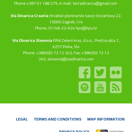
Phone:+387 61 188 279. e-mail:
terradinarica@gmail.com
Via Dinarica Croatia
Hrvatski planinarski savez Kozarčeva 22,
10000 Zagreb, Cro
Phone: 01/48-23-624 hps@hps.hr
Via Dinarica Slovenia
RRA Zeleni kras, d.o.o.,
Prečna ulica 1,
6257 Pivka, Slo
Phone: +386(0)5 72 12 243, Fax: +386(0)5 72 12
245,
slovenia@viadinarica.com
LEGAL
TERMS AND CONDITIONS
MAP INFORMATION
PRIVACY POLICY