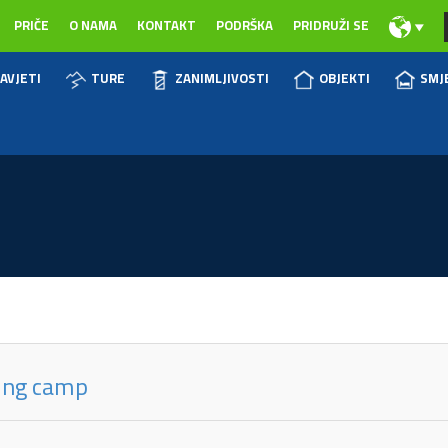
PRIČE
O NAMA
KONTAKT
PODRŠKA
PRIDRUŽI SE
AVJETI
TURE
ZANIMLJIVOSTI
OBJEKTI
SMJ
ring camp