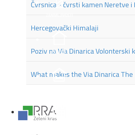
Čvrsnica - čvrsti kamen Neretve i
Hercegovački Himalaji
Poziv na Via Dinarica Volonterski
What makes the Via Dinarica The b